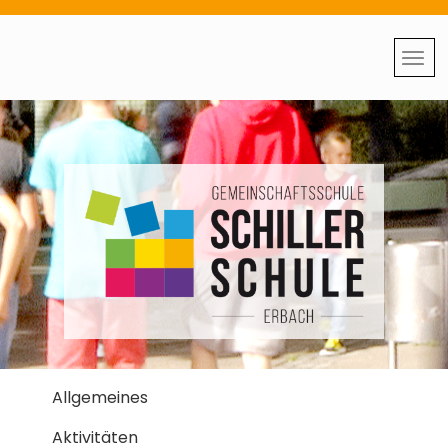
Allgemeines
Aktivitäten