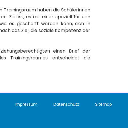
m Trainingsraum haben die Schülerinnen
 Ziel ist, es mit einer speziell für den
 wie es geschafft werden kann, sich in
ach das Ziel, die soziale Kompetenz der
iehungsberechtigten einen Brief der
es Trainingsraumes entscheidet die
Impressum
Datenschutz
Sitemap