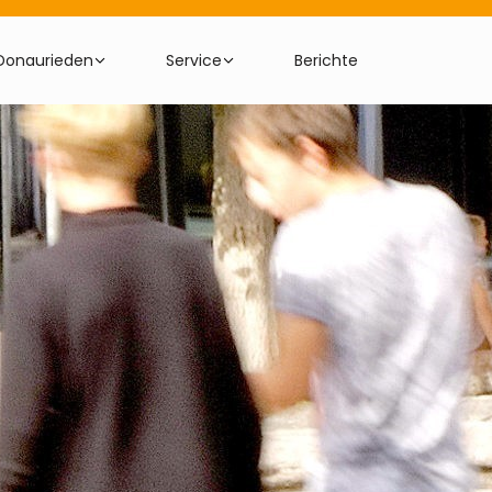
Donaurieden
Service
Berichte