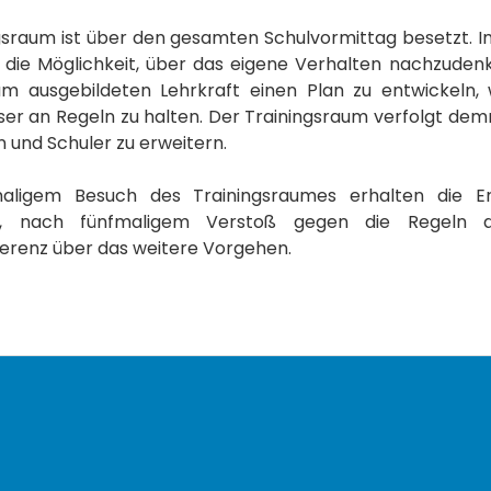
gsraum ist über den gesamten Schulvormittag besetzt. I
die Möglichkeit, über das eigene Verhalten nachzudenken.
um ausgebildeten Lehrkraft einen Plan zu entwickeln,
ser an Regeln zu halten. Der Trainingsraum verfolgt demn
 und Schuler zu erweitern.
aligem Besuch des Trainingsraumes erhalten die Erz
ng, nach fünfmaligem Verstoß gegen die Regeln d
erenz über das weitere Vorgehen.