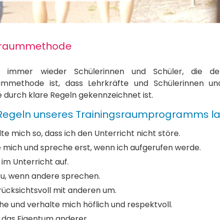
gsraummethode
 immer wieder Schülerinnen und Schüler, die de
aummethode ist, dass Lehrkräfte und Schülerinnen un
e durch klare Regeln gekennzeichnet ist.
 Regeln unseres Trainingsraumprogramms la
lte mich so, dass ich den Unterricht nicht störe.
 mich und spreche erst, wenn ich aufgerufen werde.
 im Unterricht auf.
zu, wenn andere sprechen.
rücksichtsvoll mit anderen um.
he und verhalte mich höflich und respektvoll.
 das Eigentum anderer.