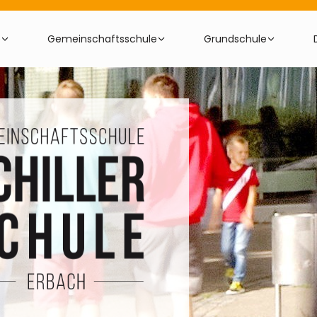
e
Gemeinschaftsschule
Grundschule