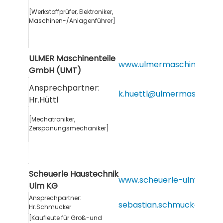
[Werkstoffprüfer, Elektroniker,
Maschinen-/Anlagenführer]
ULMER Maschinenteile
www.ulmermaschinenteile
GmbH (UMT)
Ansprechpartner:
k.huettl@ulmermaschinent
Hr.Hüttl
[Mechatroniker,
Zerspanungsmechaniker]
Scheuerle Haustechnik
www.scheuerle-ulm.de
Ulm KG
Ansprechpartner:
sebastian.schmucker@gie
Hr.Schmucker
[Kaufleute für Groß-und