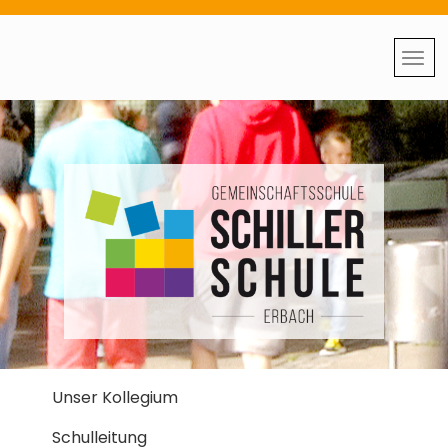
Unser Kollegium
Schulleitung