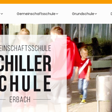
e
Gemeinschaftsschule
Grundschule