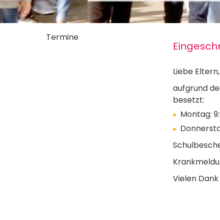
Termine
Eingeschr
Liebe Eltern,
aufgrund de
besetzt:
Montag: 9
Donnersta
Schulbesche
Krankmeldun
Vielen Dank 