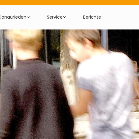
Donaurieden
Service
Berichte