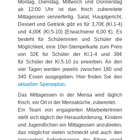
Montag, Dienstag, Mittwoch und Donnerstag
ab 12:00 Uhr ist das frisch zubereitete
Mittagessen servierfertig. Salat, Hauptgericht,
Dessert und Getränk gibt es für 3,70€ (Kl.1-4)
und 4,00€ (Kl.5-10) (Erwachsene 6,00 €). Es
besteht für Schülerinnen und Schüler die
Möglichkeit, eine 10er-Stempelkarte zum Preis
von 32€ für Schüler der Kl.1-4 und 36€
für Schüler der Kl.5-10 zu erwerben. An den
vier Tagen werden jeweils zwischen 180 und
340 Essen ausgegeben. Hier finden Sie den
aktuellen Speiseplan
.
Das Mittagessen in der Mensa wird täglich
frisch, vor Ort in der Mensaküche, zubereitet.
Ein Team von engagierten MitarbeiterInnen
stellt sich täglich der Herausforderung, Kindern
und Jugendlichen ein Mittagessen anzubieten,
das möglichst vielen schmeckt und auch den
(gesunden) Anforderungen der Eltern stand