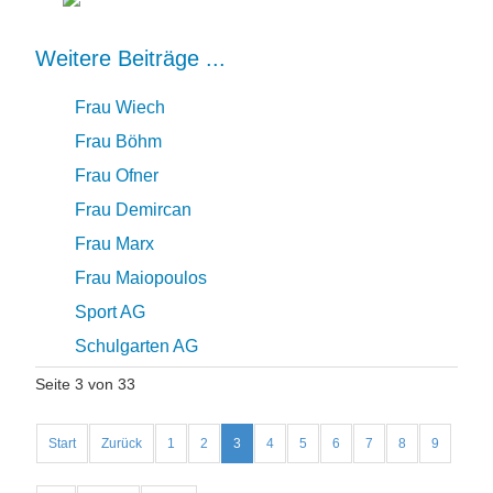
Weitere Beiträge ...
Frau Wiech
Frau Böhm
Frau Ofner
Frau Demircan
Frau Marx
Frau Maiopoulos
Sport AG
Schulgarten AG
Seite 3 von 33
Start
Zurück
1
2
3
4
5
6
7
8
9