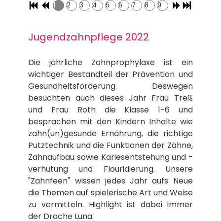
1
2
3
4
5
6
7
8
9
Jugendzahnpflege 2022
Die jährliche Zahnprophylaxe ist ein
wichtiger Bestandteil der Prävention und
Gesundheitsförderung. Deswegen
besuchten auch dieses Jahr Frau Treß
und Frau Roth die Klasse 1-6 und
besprachen mit den Kindern Inhalte wie
zahn(un)gesunde Ernährung, die richtige
Putztechnik und die Funktionen der Zähne,
Zahnaufbau sowie Kariesentstehung und -
verhütung und Flouridierung. Unsere
"Zahnfeen" wissen jedes Jahr aufs Neue
die Themen auf spielerische Art und Weise
zu vermitteln. Highlight ist dabei immer
der Drache Luna.