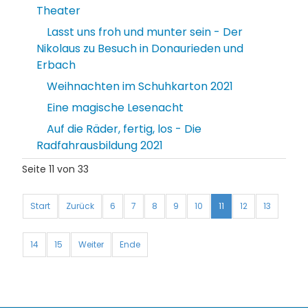
Theater
Lasst uns froh und munter sein - Der
Nikolaus zu Besuch in Donaurieden und
Erbach
Weihnachten im Schuhkarton 2021
Eine magische Lesenacht
Auf die Räder, fertig, los - Die
Radfahrausbildung 2021
Seite 11 von 33
Start
Zurück
6
7
8
9
10
11
12
13
14
15
Weiter
Ende