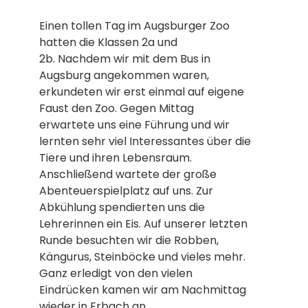
Einen tollen Tag im Augsburger Zoo
hatten die Klassen 2a und
2b. Nachdem wir mit dem Bus in
Augsburg angekommen waren,
erkundeten wir erst einmal auf eigene
Faust den Zoo. Gegen Mittag
erwartete uns eine Führung und wir
lernten sehr viel Interessantes über die
Tiere und ihren Lebensraum.
Anschließend wartete der große
Abenteuerspielplatz auf uns. Zur
Abkühlung spendierten uns die
Lehrerinnen ein Eis. Auf unserer letzten
Runde besuchten wir die Robben,
Kängurus, Steinböcke und vieles mehr.
Ganz erledigt von den vielen
Eindrücken kamen wir am Nachmittag
wieder in Erbach an.