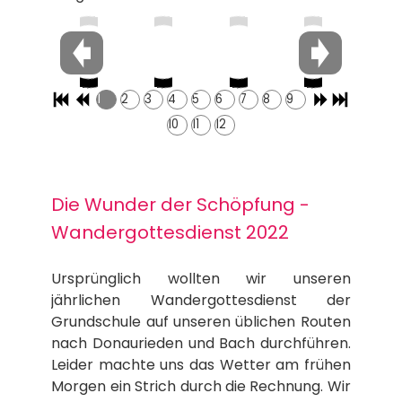
1
2
3
4
5
6
7
8
9
10
11
12
Die Wunder der Schöpfung -
Wandergottesdienst 2022
Ursprünglich wollten wir unseren
jährlichen Wandergottesdienst der
Grundschule auf unseren üblichen Routen
nach Donaurieden und Bach durchführen.
Leider machte uns das Wetter am frühen
Morgen ein Strich durch die Rechnung. ​Wir