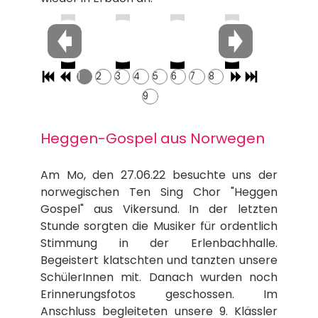
1
2
3
4
5
6
7
8
9
Heggen-Gospel aus Norwegen
Am Mo, den 27.06.22 besuchte uns der
norwegischen Ten Sing Chor "Heggen
Gospel" aus Vikersund. In der letzten
Stunde sorgten die Musiker für ordentlich
Stimmung in der Erlenbachhalle.
Begeistert klatschten und tanzten unsere
SchülerInnen mit. Danach wurden noch
Erinnerungsfotos geschossen. Im
Anschluss begleiteten unsere 9. Klässler