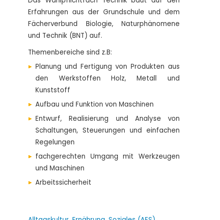
Das Wahlpflichtfach Technik baut auf den
Erfahrungen aus der Grundschule und dem
Fächerverbund Biologie, Naturphänomene
und Technik (BNT) auf.
Themenbereiche sind z.B:
Planung und Fertigung von Produkten aus
den Werkstoffen Holz, Metall und
Kunststoff
Aufbau und Funktion von Maschinen
Entwurf, Realisierung und Analyse von
Schaltungen, Steuerungen und einfachen
Regelungen
fachgerechten Umgang mit Werkzeugen
und Maschinen
Arbeitssicherheit
Alltagskultur, Ernährung, Soziales (AES)