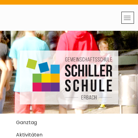
Ganztag
Aktivitäten